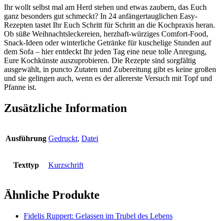
Ihr wollt selbst mal am Herd stehen und etwas zaubern, das Euch
ganz besonders gut schmeckt? In 24 anfängertauglichen Easy-
Rezepten tastet Ihr Euch Schritt für Schritt an die Kochpraxis heran.
Ob süße Weihnachtsleckereien, herzhaft-würziges Comfort-Food,
Snack-Ideen oder winterliche Getränke für kuschelige Stunden auf
dem Sofa – hier entdeckt Ihr jeden Tag eine neue tolle Anregung,
Eure Kochkünste auszuprobieren. Die Rezepte sind sorgfältig
ausgewählt, in puncto Zutaten und Zubereitung gibt es keine großen
und sie gelingen auch, wenn es der allererste Versuch mit Topf und
Pfanne ist.
Zusätzliche Information
Ausführung
Gedruckt
,
Datei
Texttyp
Kurzschrift
Ähnliche Produkte
Fidelis Ruppert: Gelassen im Trubel des Lebens