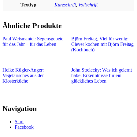
Texttyp
Kurzschrift
,
Vollschrift
Ähnliche Produkte
Paul Weismantel: Segensgebete
Björn Freitag, Viel für wenig:
für das Jahr – für das Leben
Clever kochen mit Björn Freitag
(Kochbuch)
Heike Kügler-Anger:
John Strelecky: Was ich gelernt
Vegetarisches aus der
habe: Erkenntnisse für ein
Klosterküche
glückliches Leben
Navigation
Start
Facebook