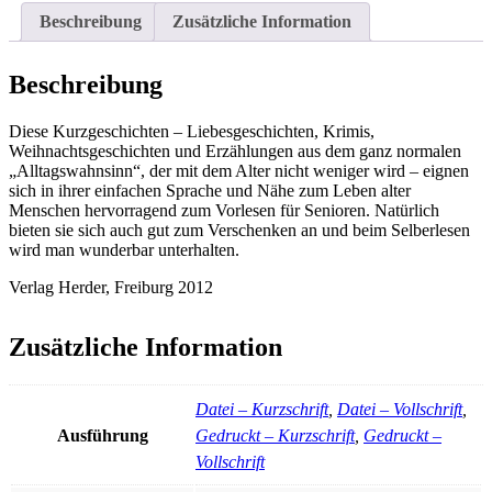
immer
Beschreibung
Zusätzliche Information
noch
jung
-
Beschreibung
Kurzgeschichten
für
Diese Kurzgeschichten – Liebesgeschichten, Krimis,
Senioren
Weihnachtsgeschichten und Erzählungen aus dem ganz normalen
Menge
„Alltagswahnsinn“, der mit dem Alter nicht weniger wird – eignen
sich in ihrer einfachen Sprache und Nähe zum Leben alter
Menschen hervorragend zum Vorlesen für Senioren. Natürlich
bieten sie sich auch gut zum Verschenken an und beim Selberlesen
wird man wunderbar unterhalten.
Verlag Herder, Freiburg 2012
Zusätzliche Information
Datei – Kurzschrift
,
Datei – Vollschrift
,
Ausführung
Gedruckt – Kurzschrift
,
Gedruckt –
Vollschrift