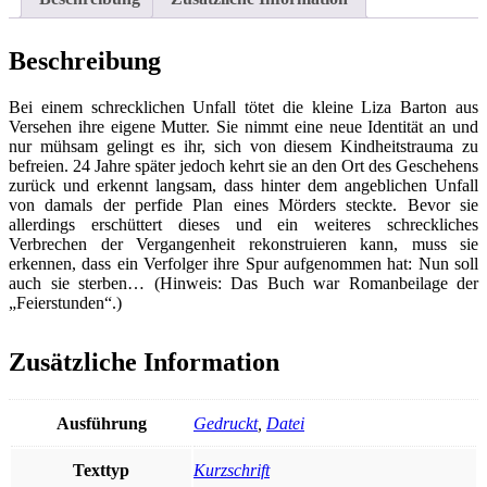
Menge
Beschreibung
Bei einem schrecklichen Unfall tötet die kleine Liza Barton aus
Versehen ihre eigene Mutter. Sie nimmt eine neue Identität an und
nur mühsam gelingt es ihr, sich von diesem Kindheitstrauma zu
befreien. 24 Jahre später jedoch kehrt sie an den Ort des Geschehens
zurück und erkennt langsam, dass hinter dem angeblichen Unfall
von damals der perfide Plan eines Mörders steckte. Bevor sie
allerdings erschüttert dieses und ein weiteres schreckliches
Verbrechen der Vergangenheit rekonstruieren kann, muss sie
erkennen, dass ein Verfolger ihre Spur aufgenommen hat: Nun soll
auch sie sterben… (Hinweis: Das Buch war Romanbeilage der
„Feierstunden“.)
Zusätzliche Information
Ausführung
Gedruckt
,
Datei
Texttyp
Kurzschrift