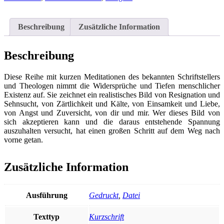
Verzeihen
heilt
Herzen
Beschreibung
Zusätzliche Information
Menge
Beschreibung
Diese Reihe mit kurzen Meditationen des bekannten Schriftstellers
und Theologen nimmt die Widersprüche und Tiefen menschlicher
Existenz auf. Sie zeichnet ein realistisches Bild von Resignation und
Sehnsucht, von Zärtlichkeit und Kälte, von Einsamkeit und Liebe,
von Angst und Zuversicht, von dir und mir. Wer dieses Bild von
sich akzeptieren kann und die daraus entstehende Spannung
auszuhalten versucht, hat einen großen Schritt auf dem Weg nach
vorne getan.
Zusätzliche Information
Ausführung
Gedruckt
,
Datei
Texttyp
Kurzschrift