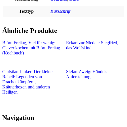
Texttyp
Kurzschrift
Ähnliche Produkte
Björn Freitag, Viel für wenig:
Eckart zur Nieden: Siegfried,
Clever kochen mit Björn Freitag
das Wolfskind
(Kochbuch)
Christian Linker: Der kleine
Stefan Zweig: Händels
Rebell: Legenden von
Auferstehung
Drachenkämpfern,
Kräuterhexen und anderen
Heiligen
Navigation