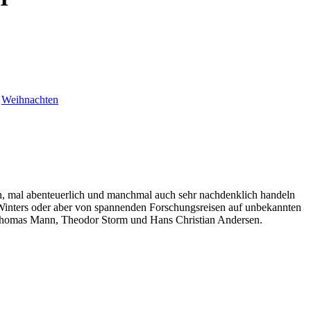
:
Weihnachten
ch, mal abenteuerlich und manchmal auch sehr nachdenklich handeln
inters oder aber von spannenden Forschungsreisen auf unbekannten
e Thomas Mann, Theodor Storm und Hans Christian Andersen.