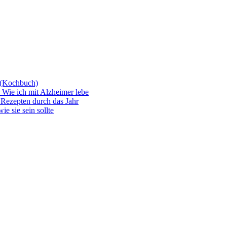
g (Kochbuch)
 Wie ich mit Alzheimer lebe
Rezepten durch das Jahr
e sie sein sollte