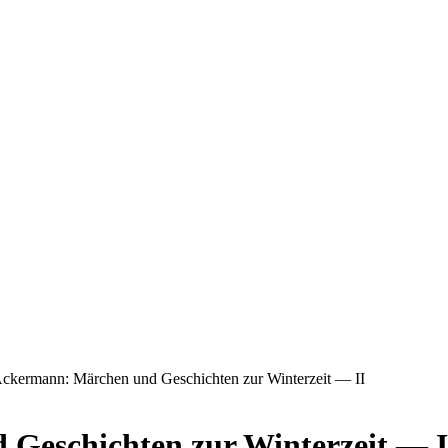
Ackermann: Märchen und Geschichten zur Winterzeit — II
Geschichten zur Winterzeit — I