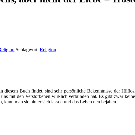
Religion
Schlagwort:
Religion
 diesem Buch findet, sind sehr persönliche Bekenntnisse der Hilflos
s uns mit den Verstorbenen wirklich verbunden hat. Es gibt zwar ke
en, kann man sie hinter sich lassen und das Leben neu bejahen.