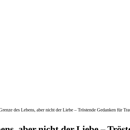
 Grenze des Lebens, aber nicht der Liebe – Tröstende Gedanken für Tr
ens, aber nicht der Liebe – Trö