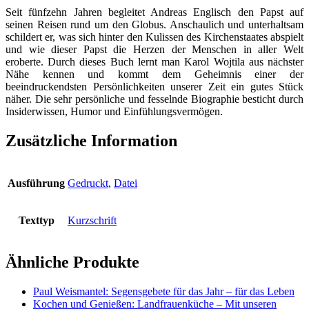
Seit fünfzehn Jahren begleitet Andreas Englisch den Papst auf
seinen Reisen rund um den Globus. Anschaulich und unterhaltsam
schildert er, was sich hinter den Kulissen des Kirchenstaates abspielt
und wie dieser Papst die Herzen der Menschen in aller Welt
eroberte. Durch dieses Buch lernt man Karol Wojtila aus nächster
Nähe kennen und kommt dem Geheimnis einer der
beeindruckendsten Persönlichkeiten unserer Zeit ein gutes Stück
näher. Die sehr persönliche und fesselnde Biographie besticht durch
Insiderwissen, Humor und Einfühlungsvermögen.
Zusätzliche Information
Ausführung
Gedruckt
,
Datei
Texttyp
Kurzschrift
Ähnliche Produkte
Paul Weismantel: Segensgebete für das Jahr – für das Leben
Kochen und Genießen: Landfrauenküche – Mit unseren