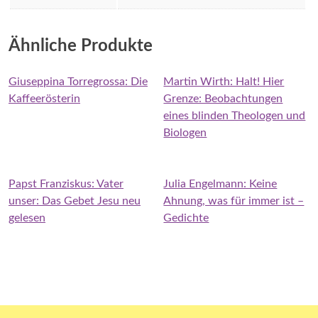
Ähnliche Produkte
Giuseppina Torregrossa: Die
Martin Wirth: Halt! Hier
Kaffeerösterin
Grenze: Beobachtungen
eines blinden Theologen und
Biologen
Papst Franziskus: Vater
Julia Engelmann: Keine
unser: Das Gebet Jesu neu
Ahnung, was für immer ist –
gelesen
Gedichte