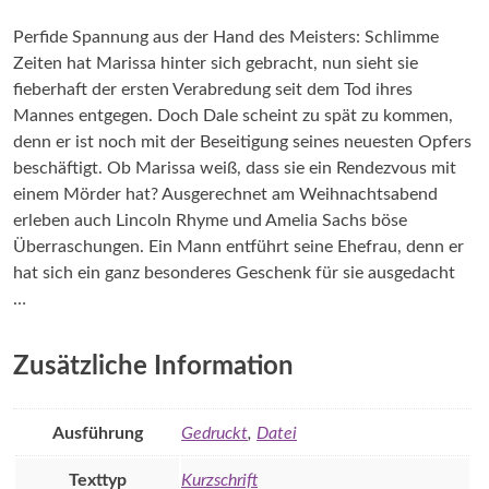
Perfide Spannung aus der Hand des Meisters: Schlimme
Zeiten hat Marissa hinter sich gebracht, nun sieht sie
fieberhaft der ersten Verabredung seit dem Tod ihres
Mannes entgegen. Doch Dale scheint zu spät zu kommen,
denn er ist noch mit der Beseitigung seines neuesten Opfers
beschäftigt. Ob Marissa weiß, dass sie ein Rendezvous mit
einem Mörder hat? Ausgerechnet am Weihnachtsabend
erleben auch Lincoln Rhyme und Amelia Sachs böse
Überraschungen. Ein Mann entführt seine Ehefrau, denn er
hat sich ein ganz besonderes Geschenk für sie ausgedacht
…
Zusätzliche Information
Ausführung
Gedruckt
,
Datei
Texttyp
Kurzschrift