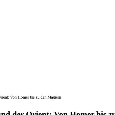
Orient: Von Homer bis zu den Magiern
und der Orient: Von Homer bis z