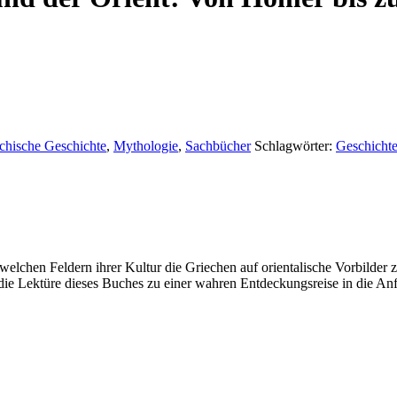
chische Geschichte
,
Mythologie
,
Sachbücher
Schlagwörter:
Geschicht
elchen Feldern ihrer Kultur die Griechen auf orientalische Vorbilder z
die Lektüre dieses Buches zu einer wahren Entdeckungsreise in die An