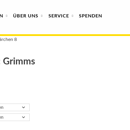
N
ÜBER
UNS
SERVICE
SPENDEN
ärchen 8
: Grimms