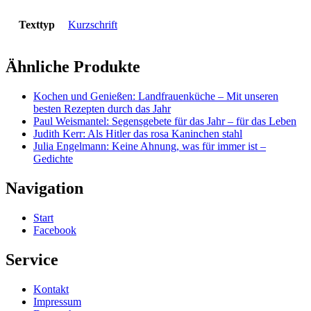
Texttyp
Kurzschrift
Ähnliche Produkte
Kochen und Genießen: Landfrauenküche – Mit unseren
besten Rezepten durch das Jahr
Paul Weismantel: Segensgebete für das Jahr – für das Leben
Judith Kerr: Als Hitler das rosa Kaninchen stahl
Julia Engelmann: Keine Ahnung, was für immer ist –
Gedichte
Navigation
Start
Facebook
Service
Kontakt
Impressum