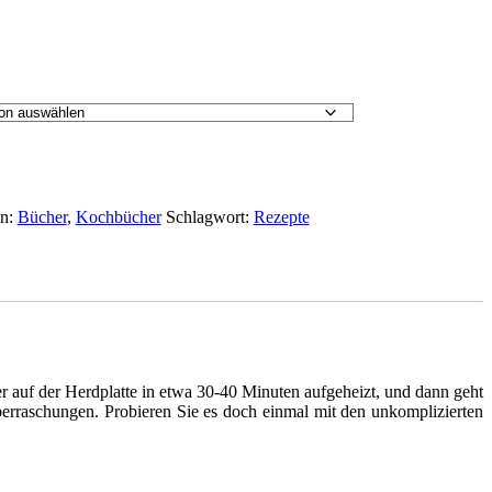
en:
Bücher
,
Kochbücher
Schlagwort:
Rezepte
er auf der Herdplatte in etwa 30-40 Minuten aufgeheizt, und dann geht
Überraschungen. Probieren Sie es doch einmal mit den unkomplizierten