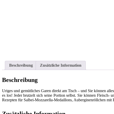
Beschreibung
Zusätzliche Information
Beschreibung
Uriges und gemütliches Garen direkt am Tisch – und Sie können alles 
es los! Jeder brutzelt sich seine Portion selbst. Sie können Fleisc
Rezepten für Salbei-Mozzarella-Medaillons, Auberginenröllchen mit R
Zusätzliche Information