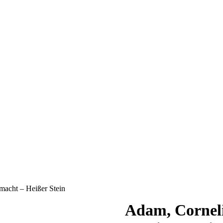
macht – Heißer Stein
Adam, Corneli