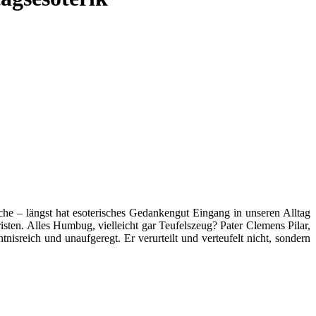
che – längst hat esoterisches Gedankengut Eingang in unseren Alltag
sten. Alles Humbug, vielleicht gar Teufelszeug? Pater Clemens Pilar,
nisreich und unaufgeregt. Er verurteilt und verteufelt nicht, sondern