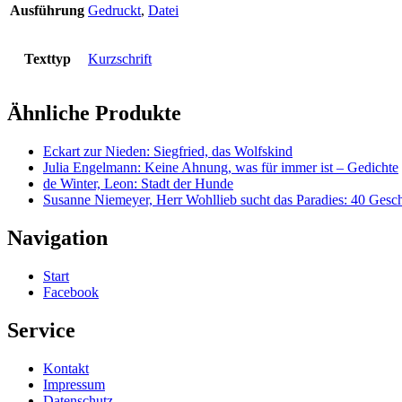
Ausführung
Gedruckt
,
Datei
Texttyp
Kurzschrift
Ähnliche Produkte
Eckart zur Nieden: Siegfried, das Wolfskind
Julia Engelmann: Keine Ahnung, was für immer ist – Gedichte
de Winter, Leon: Stadt der Hunde
Susanne Niemeyer, Herr Wohllieb sucht das Paradies: 40 Ges
Navigation
Start
Facebook
Service
Kontakt
Impressum
Datenschutz