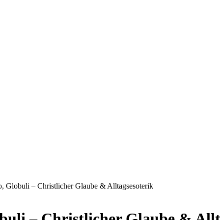
o, Globuli – Christlicher Glaube & Alltagsesoterik
buli – Christlicher Glaube & All