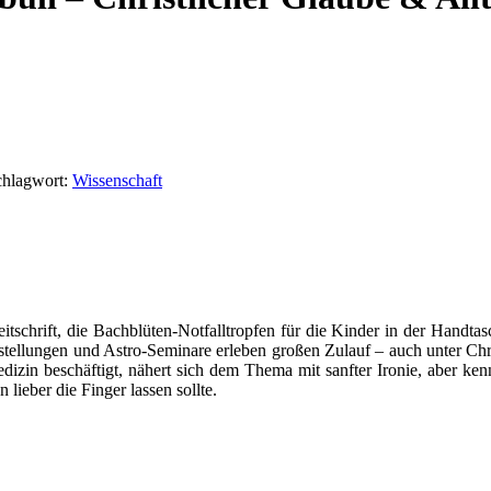
chlagwort:
Wissenschaft
tschrift, die Bachblüten-Notfalltropfen für die Kinder in der Handtas
sstellungen und Astro-Seminare erleben großen Zulauf – auch unter Chri
izin beschäftigt, nähert sich dem Thema mit sanfter Ironie, aber kennt
lieber die Finger lassen sollte.