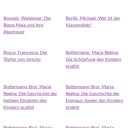
Bonsels, Waldemar: Die
Borlik, Michael: Wer ist der
Biene Maja und ihre
Klassendieb?
Abenteuer
Bosca, Francesca: Der
Bottermann, Maria Regina:
Töpfer von Jericho
Die Schöpfung den Kindern
erzählt
Bottermann-Broj, Maria
Bottermann-Broj, Maria-
Regina: Die Geschichte der
Regina: Die Geschichte der
heiligen Elisabeth den
Emmaus-Jünger den Kindern
Kindern erzählt
erzählt
Bottermann-Broj, Maria-
Bottermann-Broj, Maria-