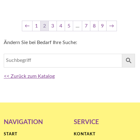
←
1
2
3
4
5
…
7
8
9
→
Ändern Sie bei Bedarf Ihre Suche:
<< Zurück zum Katalog
NAVIGATION
SERVICE
START
KONTAKT