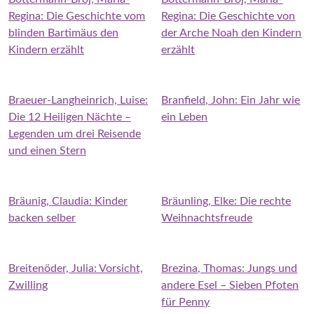
Regina: Die Geschichte vom
Regina: Die Geschichte von
blinden Bartimäus den
der Arche Noah den Kindern
Kindern erzählt
erzählt
Braeuer-Langheinrich, Luise:
Branfield, John: Ein Jahr wie
Die 12 Heiligen Nächte –
ein Leben
Legenden um drei Reisende
und einen Stern
Bräunig, Claudia: Kinder
Bräunling, Elke: Die rechte
backen selber
Weihnachtsfreude
Breitenöder, Julia: Vorsicht,
Brezina, Thomas: Jungs und
Zwilling
andere Esel – Sieben Pfoten
für Penny