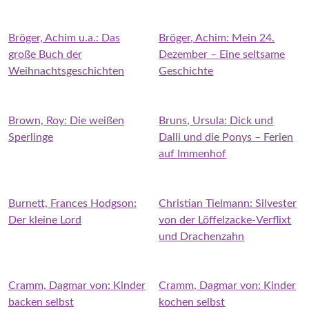
Bröger, Achim u.a.: Das
Bröger, Achim: Mein 24.
große Buch der
Dezember – Eine seltsame
Weihnachtsgeschichten
Geschichte
Brown, Roy: Die weißen
Bruns, Ursula: Dick und
Sperlinge
Dalli und die Ponys – Ferien
auf Immenhof
Burnett, Frances Hodgson:
Christian Tielmann: Silvester
Der kleine Lord
von der Löffelzacke-Verflixt
und Drachenzahn
Cramm, Dagmar von: Kinder
Cramm, Dagmar von: Kinder
backen selbst
kochen selbst