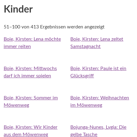
Kinder
51–100 von 413 Ergebnissen werden angezeigt
Boie, Kirsten: Lena möchte
Boie, Kirsten: Lena zeltet
immer reiten
Samstagnacht
Boie, Kirsten: Mittwochs
Boie, Kirsten: Paule ist ein
darf ich immer spielen
Glücksgriff
Boie, Kirsten: Sommer im
Boie, Kirsten: Weihnachten
Möwenweg
im Möwenweg
Boie, Kirsten: Wir Kinder
Bojunga-Nunes, Lygia: Die
aus dem Möwenweg
gelbe Tasche