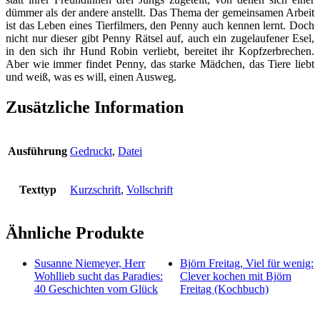
dümmer als der andere anstellt. Das Thema der gemeinsamen Arbeit
ist das Leben eines Tierfilmers, den Penny auch kennen lernt. Doch
nicht nur dieser gibt Penny Rätsel auf, auch ein zugelaufener Esel,
in den sich ihr Hund Robin verliebt, bereitet ihr Kopfzerbrechen.
Aber wie immer findet Penny, das starke Mädchen, das Tiere liebt
und weiß, was es will, einen Ausweg.
Zusätzliche Information
Ausführung
Gedruckt
,
Datei
Texttyp
Kurzschrift
,
Vollschrift
Ähnliche Produkte
Susanne Niemeyer, Herr
Björn Freitag, Viel für wenig:
Wohllieb sucht das Paradies:
Clever kochen mit Björn
40 Geschichten vom Glück
Freitag (Kochbuch)