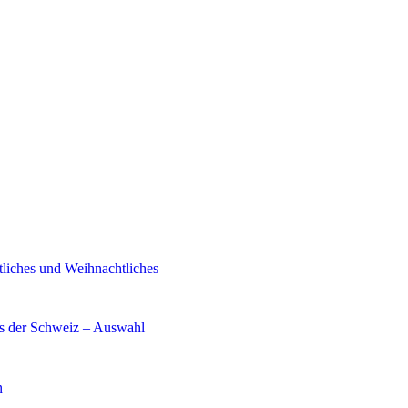
tliches und Weihnachtliches
us der Schweiz – Auswahl
n