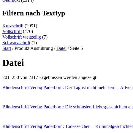
Gedruckt
(2314)
Filtern nach Texttyp
Kurzschrift
(2091)
Vollschrift
(476)
Vollschrift weitzeilig
(7)
Schwarzschrift
(1)
Start
/ Produkt Ausführung /
Datei
/ Seite 5
Datei
201–250 von 2317 Ergebnissen werden angezeigt
Blindenschrift Verlag Paderborn: Der Tag ist nicht mehr fern – Adven
Blindenschrift Verlag Paderborn: Die schönsten Liebesgeschichten a
Blindenschrift Verlag Paderborn: Todeszeichen – Kriminalgeschichte