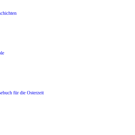
schichten
ble
ebuch für die Osterzeit