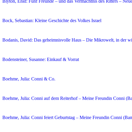
Blyton, Enid: Fünf Freunde – und das Vermächtnis des Ritters – Neu
Bock, Sebastian: Kleine Geschichte des Volkes Israel
Bodanis, David: Das geheimnisvolle Haus – Die Mikrowelt, in der wi
Bodensteiner, Susanne: Einkauf & Vorrat
Boehme, Julia: Conni & Co.
Boehme, Julia: Conni auf dem Reiterhof – Meine Freundin Conni (B
Boehme, Julia: Conni feiert Geburtstag – Meine Freundin Conni (Ban