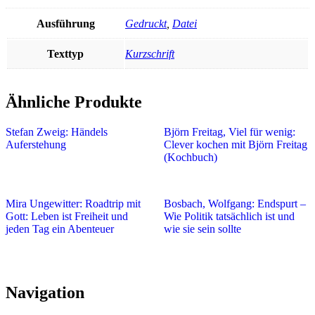
Ausführung
Gedruckt
,
Datei
Texttyp
Kurzschrift
Ähnliche Produkte
Stefan Zweig: Händels
Björn Freitag, Viel für wenig:
Auferstehung
Clever kochen mit Björn Freitag
(Kochbuch)
Mira Ungewitter: Roadtrip mit
Bosbach, Wolfgang: Endspurt –
Gott: Leben ist Freiheit und
Wie Politik tatsächlich ist und
jeden Tag ein Abenteuer
wie sie sein sollte
Navigation