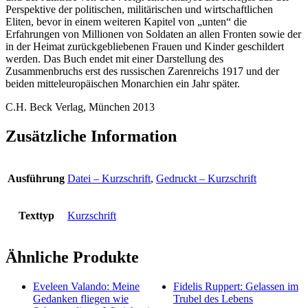
Perspektive der politischen, militärischen und wirtschaftlichen
Eliten, bevor in einem weiteren Kapitel von „unten“ die
Erfahrungen von Millionen von Soldaten an allen Fronten sowie der
in der Heimat zurückgebliebenen Frauen und Kinder geschildert
werden. Das Buch endet mit einer Darstellung des
Zusammenbruchs erst des russischen Zarenreichs 1917 und der
beiden mitteleuropäischen Monarchien ein Jahr später.
C.H. Beck Verlag, München 2013
Zusätzliche Information
Ausführung
Datei – Kurzschrift
,
Gedruckt – Kurzschrift
Texttyp
Kurzschrift
Ähnliche Produkte
Eveleen Valando: Meine
Fidelis Ruppert: Gelassen im
Gedanken fliegen wie
Trubel des Lebens