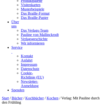
Produktpalette
Visitenkarten
Musterbeispiele
Das Braille-Format
Das Braille-Papier
Über
uns
Das Verlags-Team
Pauline von Mallinckrodt
Verlagsgeschichte
Wir informieren
Service
Kontakt
Anfahrt
Impressum
Datenschutz
Cookie-
Richtlinie (EU)
Newsletter-
Anmeldung
Spenden
Skip
Start
/
Bücher
/
Kochbücher
/
Kochen
/ Verlag: Mit Pauline durch
to
den Frühling