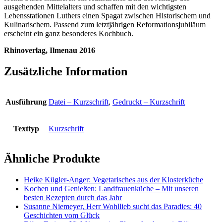
ausgehenden Mittelalters und schaffen mit den wichtigsten
Lebensstationen Luthers einen Spagat zwischen Historischem und
Kulinarischem. Passend zum letztjährigen Reformationsjubiläum
erscheint ein ganz besonderes Kochbuch.
Rhinoverlag, Ilmenau 2016
Zusätzliche Information
Ausführung
Datei – Kurzschrift
,
Gedruckt – Kurzschrift
Texttyp
Kurzschrift
Ähnliche Produkte
Heike Kügler-Anger: Vegetarisches aus der Klosterküche
Kochen und Genießen: Landfrauenküche – Mit unseren
besten Rezepten durch das Jahr
Susanne Niemeyer, Herr Wohllieb sucht das Paradies: 40
Geschichten vom Glück