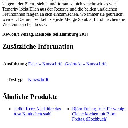
langem, der Ellen „sieht“, und fortan ist nichts mehr wie es war.
Temerity lockt Ellen aus der Reserve und die beiden ungleichen
Freundinnen fangen an sich einzumischen, wo immer sie gebraucht
werden. Dadurch wirbeln sie jede Menge Staub auf und machen die
Welt ein bisschen besser.
Rowohlt Verlag, Reinbek bei Hamburg 2014
Zusätzliche Information
Ausführung
Datei – Kurzschrift
,
Gedruckt – Kurzschrift
Texttyp
Kurzschrift
Ähnliche Produkte
Judith Kerr: Als Hitler das
Björn Freitag, Viel für wenig:
rosa Kaninchen stahl
Clever kochen mit Björn
Freitag (Kochbuch)