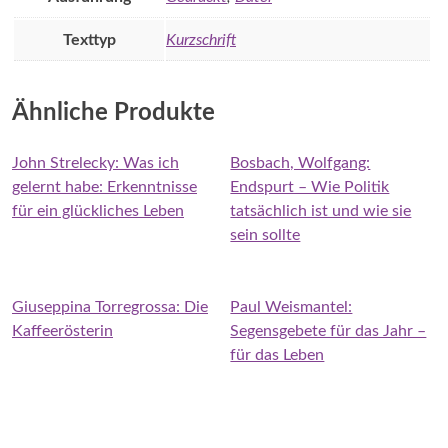
Texttyp
Kurzschrift
Ähnliche Produkte
John Strelecky: Was ich
Bosbach, Wolfgang:
gelernt habe: Erkenntnisse
Endspurt – Wie Politik
für ein glückliches Leben
tatsächlich ist und wie sie
sein sollte
Giuseppina Torregrossa: Die
Paul Weismantel:
Kaffeerösterin
Segensgebete für das Jahr –
für das Leben