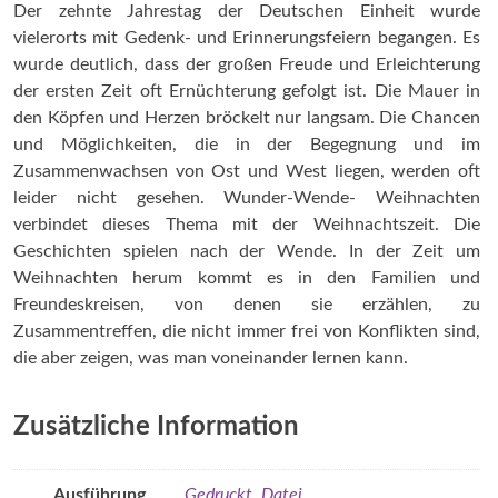
Der zehnte Jahrestag der Deutschen Einheit wurde
vielerorts mit Gedenk- und Erinnerungsfeiern begangen. Es
wurde deutlich, dass der großen Freude und Erleichterung
der ersten Zeit oft Ernüchterung gefolgt ist. Die Mauer in
den Köpfen und Herzen bröckelt nur langsam. Die Chancen
und Möglichkeiten, die in der Begegnung und im
Zusammenwachsen von Ost und West liegen, werden oft
leider nicht gesehen. Wunder-Wende- Weihnachten
verbindet dieses Thema mit der Weihnachtszeit. Die
Geschichten spielen nach der Wende. In der Zeit um
Weihnachten herum kommt es in den Familien und
Freundeskreisen, von denen sie erzählen, zu
Zusammentreffen, die nicht immer frei von Konflikten sind,
die aber zeigen, was man voneinander lernen kann.
Zusätzliche Information
Ausführung
Gedruckt
,
Datei