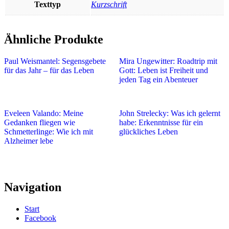
Texttyp
Kurzschrift
Ähnliche Produkte
Paul Weismantel: Segensgebete
Mira Ungewitter: Roadtrip mit
für das Jahr – für das Leben
Gott: Leben ist Freiheit und
jeden Tag ein Abenteuer
Eveleen Valando: Meine
John Strelecky: Was ich gelernt
Gedanken fliegen wie
habe: Erkenntnisse für ein
Schmetterlinge: Wie ich mit
glückliches Leben
Alzheimer lebe
Navigation
Start
Facebook