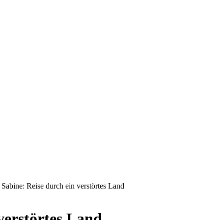
 Sabine: Reise durch ein verstörtes Land
 verstörtes Land