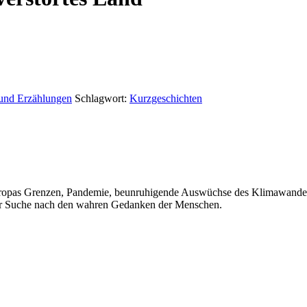
nd Erzählungen
Schlagwort:
Kurzgeschichten
opas Grenzen, Pandemie, beunruhigende Auswüchse des Klimawandels 
 der Suche nach den wahren Gedanken der Menschen.