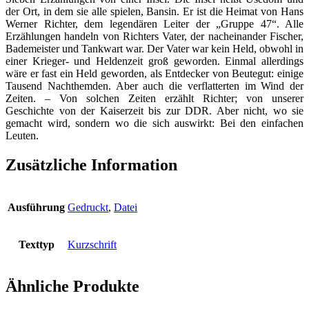
der Ort, in dem sie alle spielen, Bansin. Er ist die Heimat von Hans
Werner Richter, dem legendären Leiter der „Gruppe 47“. Alle
Erzählungen handeln von Richters Vater, der nacheinander Fischer,
Bademeister und Tankwart war. Der Vater war kein Held, obwohl in
einer Krieger- und Heldenzeit groß geworden. Einmal allerdings
wäre er fast ein Held geworden, als Entdecker von Beutegut: einige
Tausend Nachthemden. Aber auch die verflatterten im Wind der
Zeiten. – Von solchen Zeiten erzählt Richter; von unserer
Geschichte von der Kaiserzeit bis zur DDR. Aber nicht, wo sie
gemacht wird, sondern wo die sich auswirkt: Bei den einfachen
Leuten.
Zusätzliche Information
Ausführung
Gedruckt
,
Datei
Texttyp
Kurzschrift
Ähnliche Produkte