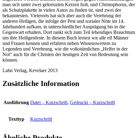
man sich unter zwei gekreuzten Kerzen holt, und Christophorus, der
als Schutzplakette in vielen Autos zu finden ist, sind zwei der
bekanntesten. Vielerorts hat sich aber auch die Verehrung der
anderen Heiligen, die infolge der Pest und sozialer Nöte im 14.
Jahrhundert aufkam, in unterschiedlicher Ausprägung bis in die
Gegenwart erhalten. Dort rankt sich zum Teil lebendiges Brauchtum
um ihre Heiligenfeste. In diesem Buch lernen wir alle elf Männer
und Frauen kennen und erfahren neben Wissenswertem zu
Legenden und Verehrung, wie die volkstümlichen „Helfer in der
Not“ auch für die Christen der heutigen Zeit von Bedeutung sein
können.
Lahn Verlag, Kevelaer 2013
Zusätzliche Information
Ausführung
Datei – Kurzschrift
,
Gedruckt – Kurzschrift
Texttyp
Kurzschrift
Ähnliche Produkte