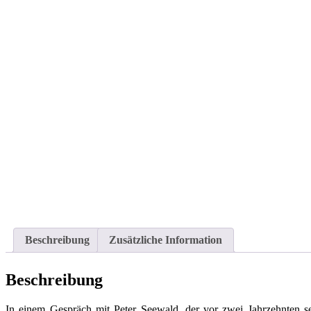
Beschreibung
Zusätzliche Information
Beschreibung
In einem Gespräch mit Peter Seewald, der vor zwei Jahrzehnten sel