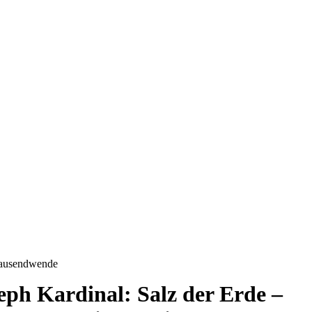
rtausendwende
eph Kardinal: Salz der Erde –