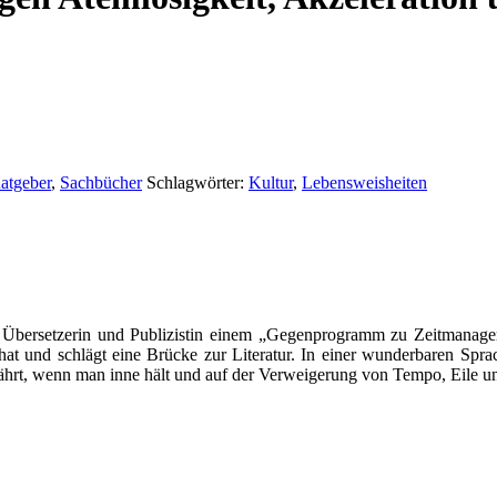
atgeber
,
Sachbücher
Schlagwörter:
Kultur
,
Lebensweisheiten
n, Übersetzerin und Publizistin einem „Gegenprogramm zu Zeitmanage
at und schlägt eine Brücke zur Literatur. In einer wunderbaren Sprac
erfährt, wenn man inne hält und auf der Verweigerung von Tempo, Eile u