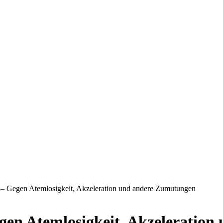
 – Gegen Atemlosigkeit, Akzeleration und andere Zumutungen
gen Atemlosigkeit, Akzeleratio