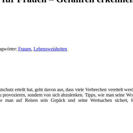
agwörter:
Frauen
,
Lebensweisheiten
tschutz erteilt hat, geht davon aus, dass viele Verbrechen vereitelt w
er zu provozieren, sondern von sich abzulenken. Tipps, wie man seine
wie man auf Reisen sein Gepäck und seine Wertsachen sichert, f