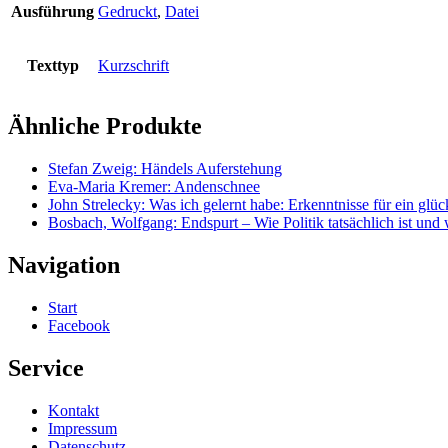
Ausführung
Gedruckt
,
Datei
Texttyp
Kurzschrift
Ähnliche Produkte
Stefan Zweig: Händels Auferstehung
Eva-Maria Kremer: Andenschnee
John Strelecky: Was ich gelernt habe: Erkenntnisse für ein glü
Bosbach, Wolfgang: Endspurt – Wie Politik tatsächlich ist und wi
Navigation
Start
Facebook
Service
Kontakt
Impressum
Datenschutz