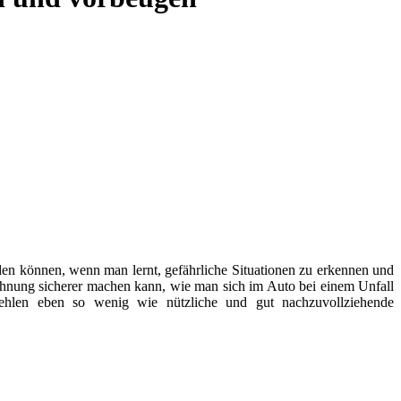
erden können, wenn man lernt, gefährliche Situationen zu erkennen und
 Wohnung sicherer machen kann, wie man sich im Auto bei einem Unfall
ehlen eben so wenig wie nützliche und gut nachzuvollziehende