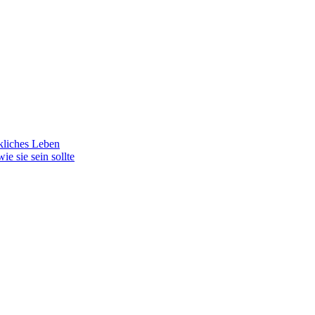
ckliches Leben
e sie sein sollte