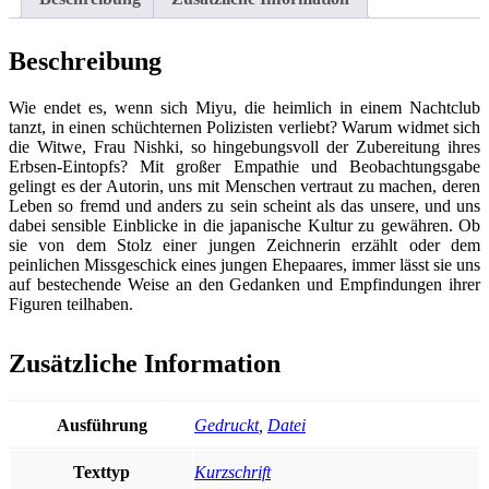
Beschreibung
Wie endet es, wenn sich Miyu, die heimlich in einem Nachtclub
tanzt, in einen schüchternen Polizisten verliebt? Warum widmet sich
die Witwe, Frau Nishki, so hingebungsvoll der Zubereitung ihres
Erbsen-Eintopfs? Mit großer Empathie und Beobachtungsgabe
gelingt es der Autorin, uns mit Menschen vertraut zu machen, deren
Leben so fremd und anders zu sein scheint als das unsere, und uns
dabei sensible Einblicke in die japanische Kultur zu gewähren. Ob
sie von dem Stolz einer jungen Zeichnerin erzählt oder dem
peinlichen Missgeschick eines jungen Ehepaares, immer lässt sie uns
auf bestechende Weise an den Gedanken und Empfindungen ihrer
Figuren teilhaben.
Zusätzliche Information
Ausführung
Gedruckt
,
Datei
Texttyp
Kurzschrift