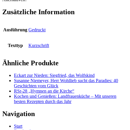
Zusätzliche Information
Ausführung
Gedruckt
Texttyp
Kurzschrift
Ähnliche Produkte
Eckart zur Nieden: Siegfried, das Wolfskind
Susanne Niemeyer, Herr Wohllieb sucht das Paradies: 40
Geschichten vom Glück
RSr-28 „Hymnen an die Kirche“
Kochen und Genießen: Landfrauenküche – Mit unseren
besten Rezepten durch das Jahr
Navigation
Start