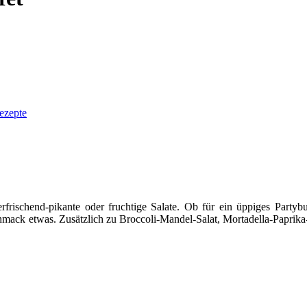
ezepte
rfrischend-pikante oder fruchtige Salate. Ob für ein üppiges Partybu
eschmack etwas. Zusätzlich zu Broccoli-Mandel-Salat, Mortadella-Paprik