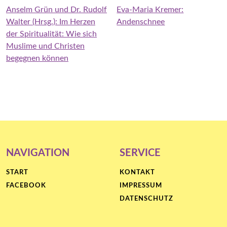
Anselm Grün und Dr. Rudolf
Eva-Maria Kremer:
Walter (Hrsg.): Im Herzen
Andenschnee
der Spiritualität: Wie sich
Muslime und Christen
begegnen können
NAVIGATION
SERVICE
START
KONTAKT
FACEBOOK
IMPRESSUM
DATENSCHUTZ
Proudly