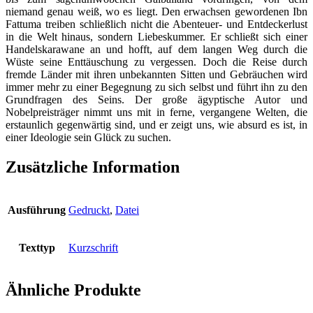
niemand genau weiß, wo es liegt. Den erwachsen gewordenen Ibn
Fattuma treiben schließlich nicht die Abenteuer- und Entdeckerlust
in die Welt hinaus, sondern Liebeskummer. Er schließt sich einer
Handelskarawane an und hofft, auf dem langen Weg durch die
Wüste seine Enttäuschung zu vergessen. Doch die Reise durch
fremde Länder mit ihren unbekannten Sitten und Gebräuchen wird
immer mehr zu einer Begegnung zu sich selbst und führt ihn zu den
Grundfragen des Seins. Der große ägyptische Autor und
Nobelpreisträger nimmt uns mit in ferne, vergangene Welten, die
erstaunlich gegenwärtig sind, und er zeigt uns, wie absurd es ist, in
einer Ideologie sein Glück zu suchen.
Zusätzliche Information
Ausführung
Gedruckt
,
Datei
Texttyp
Kurzschrift
Ähnliche Produkte