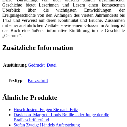
Geschichte bietet Leserinnen und Lesern einen kompetenten
Menge
Überblick über die wichtigsten Entwicklungen der
Ereignisgeschichte von den Anfängen des vierten Jahrhunderts bis
1453 und verweist auf deren Kontinuität und Brüche. Zusammen
mit einer ausführlichen Zeittafel sowie einem Glossar im Anhang ist
das Buch eine äußerst informative Einführung in die Geschichte
„Ostroms“.
Zusätzliche Information
Ausführung
Gedruckt
,
Datei
Texttyp
Kurzschrift
Ähnliche Produkte
Husch Josten: Fragen Sie nach Fritz
Davidson, Margret : Louis Braille – der Junge der die
Brailleschrift erfand
Stefan Zweig: Händels Auferstehung