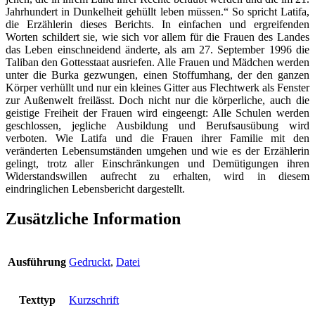
Jahrhundert in Dunkelheit gehüllt leben müssen.“ So spricht Latifa,
die Erzählerin dieses Berichts. In einfachen und ergreifenden
Worten schildert sie, wie sich vor allem für die Frauen des Landes
das Leben einschneidend änderte, als am 27. September 1996 die
Taliban den Gottesstaat ausriefen. Alle Frauen und Mädchen werden
unter die Burka gezwungen, einen Stoffumhang, der den ganzen
Körper verhüllt und nur ein kleines Gitter aus Flechtwerk als Fenster
zur Außenwelt freilässt. Doch nicht nur die körperliche, auch die
geistige Freiheit der Frauen wird eingeengt: Alle Schulen werden
geschlossen, jegliche Ausbildung und Berufsausübung wird
verboten. Wie Latifa und die Frauen ihrer Familie mit den
veränderten Lebensumständen umgehen und wie es der Erzählerin
gelingt, trotz aller Einschränkungen und Demütigungen ihren
Widerstandswillen aufrecht zu erhalten, wird in diesem
eindringlichen Lebensbericht dargestellt.
Zusätzliche Information
Ausführung
Gedruckt
,
Datei
Texttyp
Kurzschrift