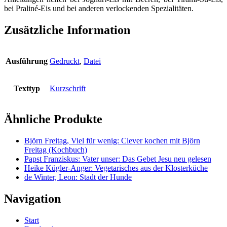
bei Praliné-Eis und bei anderen verlockenden Spezialitäten.
Zusätzliche Information
Ausführung
Gedruckt
,
Datei
Texttyp
Kurzschrift
Ähnliche Produkte
Björn Freitag, Viel für wenig: Clever kochen mit Björn
Freitag (Kochbuch)
Papst Franziskus: Vater unser: Das Gebet Jesu neu gelesen
Heike Kügler-Anger: Vegetarisches aus der Klosterküche
de Winter, Leon: Stadt der Hunde
Navigation
Start