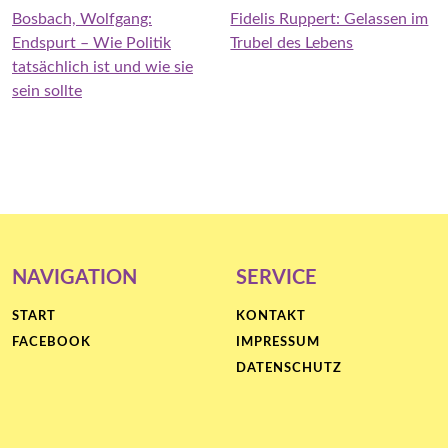
Bosbach, Wolfgang:
Fidelis Ruppert: Gelassen im
Endspurt – Wie Politik
Trubel des Lebens
tatsächlich ist und wie sie
sein sollte
NAVIGATION
SERVICE
START
KONTAKT
FACEBOOK
IMPRESSUM
DATENSCHUTZ
Proudly
powered