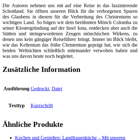
Die Autoren nehmen uns mit auf eine Reise in das faszinierende
Schottland. Sie öffnen unseren Blick für die verborgenen Spuren
des Glaubens in diesem für die Verbreitung des Christentums so
wichtigen Land. So folgen wir dem berühmten Mönch Colomba zu
seiner Klostergründung auf der Insel Iona, entdecken aber auch die
Stätten und steingewordenen Zeugen mönchischen Wirkens, zu
denen uns kein gängiger Reiseführer bringt. Immer im Blick bleibt,
wie das Keltentum das frühe Christentum geprägt hat, wie sich die
beiden Weltsichten schließlich miteinander verwoben haben und
was uns davon heute noch begleitet.
Zusätzliche Information
Ausführung
Gedruckt
,
Datei
Texttyp
Kurzschrift
Ähnliche Produkte
Kochen und Genießen: Landfrauenküche – Mit unseren