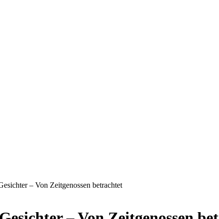
Gesichter – Von Zeitgenossen betrachtet
Gesichter – Von Zeitgenossen bet