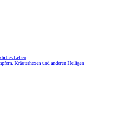
ckliches Leben
mpfern, Kräuterhexen und anderen Heiligen