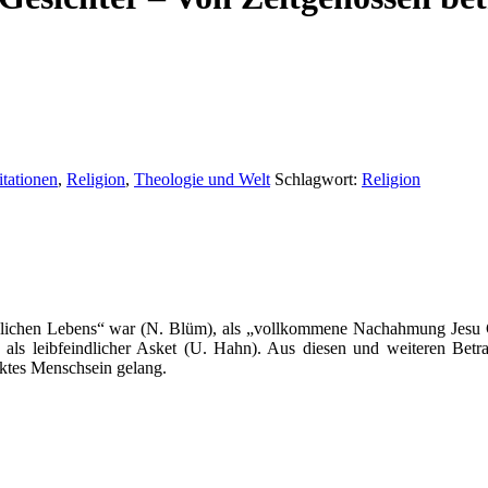
tationen
,
Religion
,
Theologie und Welt
Schlagwort:
Religion
glichen Lebens“ war (N. Blüm), als „vollkommene Nachahmung Jesu Chr
als leibfeindlicher Asket (U. Hahn). Aus diesen und weiteren Betra
ktes Menschsein gelang.