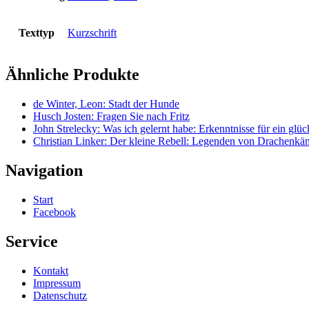
Texttyp
Kurzschrift
Ähnliche Produkte
de Winter, Leon: Stadt der Hunde
Husch Josten: Fragen Sie nach Fritz
John Strelecky: Was ich gelernt habe: Erkenntnisse für ein glü
Christian Linker: Der kleine Rebell: Legenden von Drachenkä
Navigation
Start
Facebook
Service
Kontakt
Impressum
Datenschutz