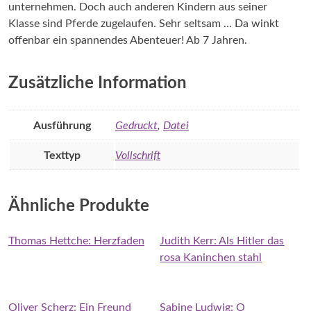
unternehmen. Doch auch anderen Kindern aus seiner
Klasse sind Pferde zugelaufen. Sehr seltsam … Da winkt
offenbar ein spannendes Abenteuer! Ab 7 Jahren.
Zusätzliche Information
Ausführung
Gedruckt
,
Datei
Texttyp
Vollschrift
Ähnliche Produkte
Thomas Hettche: Herzfaden
Judith Kerr: Als Hitler das
rosa Kaninchen stahl
Oliver Scherz: Ein Freund
Sabine Ludwig: O