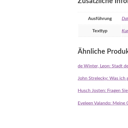
Zusätzliche Inf
Ausführung
Dat
Texttyp
Kur
Ähnliche Produ
de Winter, Leon: Stadt 
John Strelecky: Was ich g
Husch Josten: Fragen Sie
Eveleen Valando: Meine G