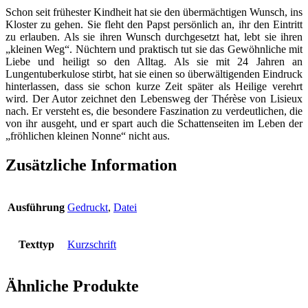
Schon seit frühester Kindheit hat sie den übermächtigen Wunsch, ins
Kloster zu gehen. Sie fleht den Papst persönlich an, ihr den Eintritt
zu erlauben. Als sie ihren Wunsch durchgesetzt hat, lebt sie ihren
„kleinen Weg“. Nüchtern und praktisch tut sie das Gewöhnliche mit
Liebe und heiligt so den Alltag. Als sie mit 24 Jahren an
Lungentuberkulose stirbt, hat sie einen so überwältigenden Eindruck
hinterlassen, dass sie schon kurze Zeit später als Heilige verehrt
wird. Der Autor zeichnet den Lebensweg der Thérèse von Lisieux
nach. Er versteht es, die besondere Faszination zu verdeutlichen, die
von ihr ausgeht, und er spart auch die Schattenseiten im Leben der
„fröhlichen kleinen Nonne“ nicht aus.
Zusätzliche Information
Ausführung
Gedruckt
,
Datei
Texttyp
Kurzschrift
Ähnliche Produkte