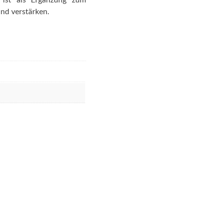
 ist als Ergänzung zum
nd verstärken.