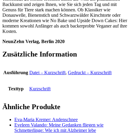
Backkunst und zeigen Ihnen, wie Sie sich jeden Tag und mit
Genuss für Tiere stark machen können. Ob Klassiker wie
Donauwelle, Bienenstich und Schwarzwälder Kirschtorte oder
moderne Kreationen wie No Bake und Upside Down Cakes: Hier
kommen sowohl Anfänger als auch backerprobte Veganer auf ihre
Kosten.
NeunZehn Verlag, Berlin 2020
Zusätzliche Information
Ausführung
Datei – Kurzschrift
,
Gedruckt – Kurzschrift
Texttyp
Kurzschrift
Ähnliche Produkte
Eva-Maria Kremer: Andenschnee
Eveleen Valando: Meine Gedanken fliegen wie
Schmetterlinge: Wie ich mit Alzheimer lebe