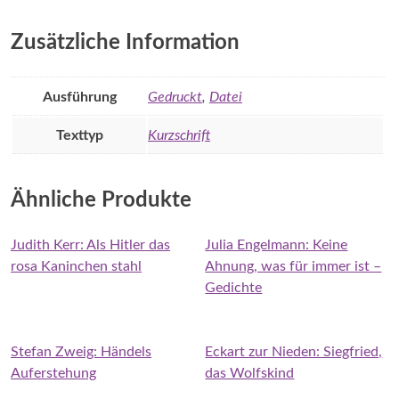
Zusätzliche Information
Ausführung
Gedruckt
,
Datei
Texttyp
Kurzschrift
Ähnliche Produkte
Judith Kerr: Als Hitler das
Julia Engelmann: Keine
rosa Kaninchen stahl
Ahnung, was für immer ist –
Gedichte
Stefan Zweig: Händels
Eckart zur Nieden: Siegfried,
Auferstehung
das Wolfskind