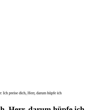
: Ich preise dich, Herr, darum hüpfe ich
ch, Herr, darum hüpfe ich