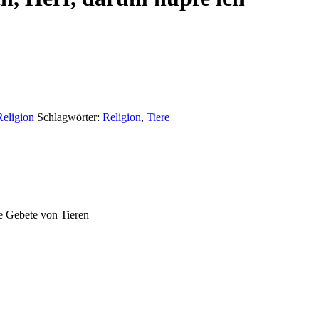
Religion
Schlagwörter:
Religion
,
Tiere
he Gebete von Tieren