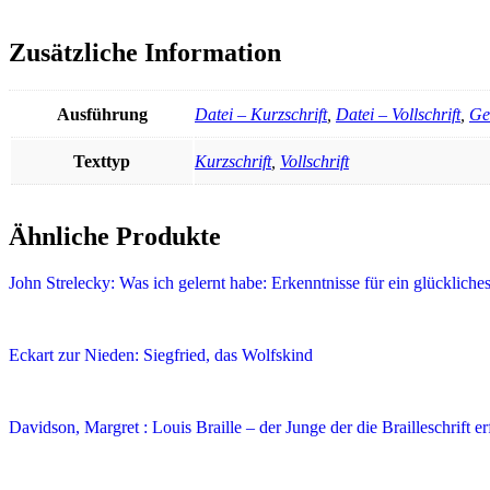
Zusätzliche Information
Ausführung
Datei – Kurzschrift
,
Datei – Vollschrift
,
Ge
Texttyp
Kurzschrift
,
Vollschrift
Ähnliche Produkte
John Strelecky: Was ich gelernt habe: Erkenntnisse für ein glücklich
Eckart zur Nieden: Siegfried, das Wolfskind
Davidson, Margret : Louis Braille – der Junge der die Brailleschrift e