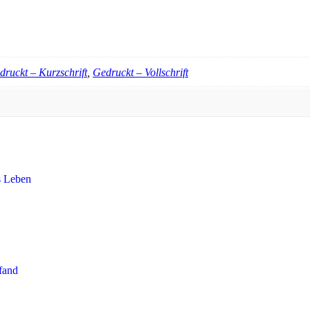
druckt – Kurzschrift
,
Gedruckt – Vollschrift
es Leben
rfand