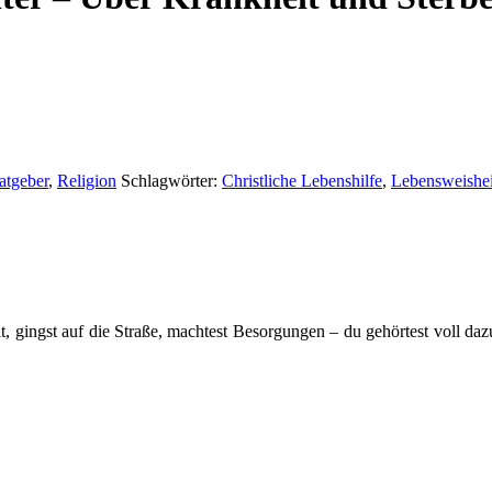
atgeber
,
Religion
Schlagwörter:
Christliche Lebenshilfe
,
Lebensweishei
t, gingst auf die Straße, machtest Besorgungen – du gehörtest voll daz