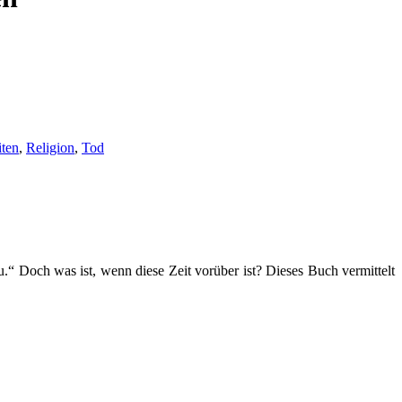
ten
,
Religion
,
Tod
u.“ Doch was ist, wenn diese Zeit vorüber ist? Dieses Buch vermittelt