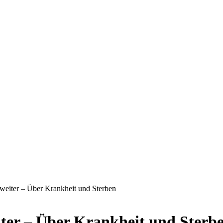
eiter – Über Krankheit und Sterben
ter – Über Krankheit und Sterb